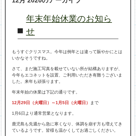
12月 2020
のアーカイブ
プ
年末年始休業のお知ら
せ
もうすぐクリスマス。今年は例年とは違って賑やかにとは
いかなそうですね。
さて、まだ施工写真を載せていない所が結構ありますが、
今年もエコネットを設置、ご利用いただき有難うございま
した。来年も頑張ります。
年末年始の休業は下記の通りです。
12月29日（火曜日）～1月5日（火曜日）
まで
1月6日より通常営業となります。
鹿児島も先週から急に寒くなり、体調を崩す方も増えてき
ているようです。皆様も温かくしてお過ごしください。