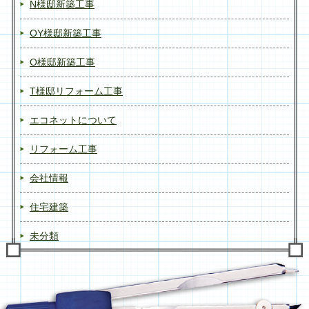
N様邸新築工事
OY様邸新築工事
O様邸新築工事
T様邸リフォーム工事
エコネットについて
リフォーム工事
会社情報
住宅建築
未分類