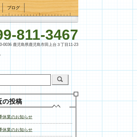
ブログ
99-811-3467
90-0036 鹿児島県鹿児島市田上台３丁目11-23
。
近の投稿
季休業のお知らせ
季休業のお知らせ