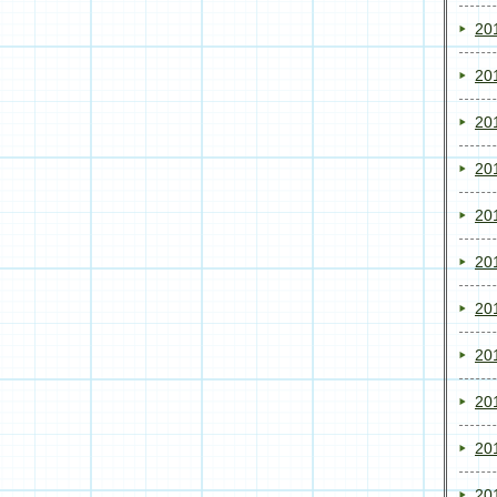
20
20
20
20
20
20
20
20
20
20
20