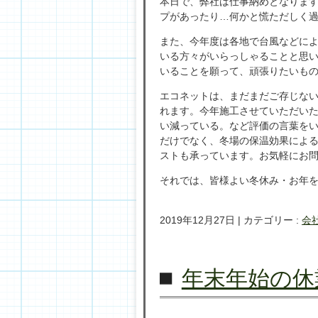
本日で、弊社は仕事納めとなりま
プがあったり…何かと慌ただしく
また、今年度は各地で台風などに
いる方々がいらっしゃることと思
いることを願って、頑張りたいも
エコネットは、まだまだご存じな
れます。今年施工させていただい
い減っている。など評価の言葉を
だけでなく、冬場の保温効果によ
ストも承っています。お気軽にお
それでは、皆様よい冬休み・お年
2019年12月27日
|
カテゴリー :
会
年末年始の休