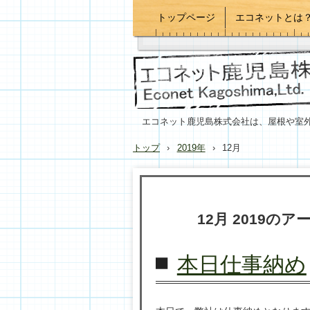
トップページ
エコネットとは
エコネット鹿児島株式会社は、屋根や室
トップ
›
2019年
›
12月
12月 2019
のア
本日仕事納め