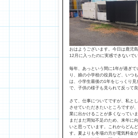
おはようございます。今日は鹿児
12月に入ったのに実感できないで
毎年、あっという間に1年が過ぎて
り、娘の小学校の役員など、いつ
は、小学生最後の1年をじっくり見
で、子供の様子も見られて反って
さて、仕事についてですが、私と
させていただきたいところですが
業に出かけることが多くなってい
まだまだ周知不足のため、来年に
いと思っています。これからどん
す。夏よりも冬場の方が電気料金