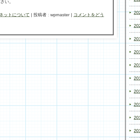
ださい。
20
ネットについて
|
投稿者 : wpmaster
|
コメントをどう
20
20
20
20
20
20
20
20
20