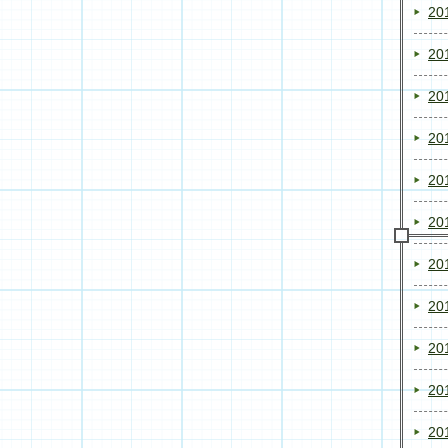
20
20
20
20
20
20
20
20
20
20
20