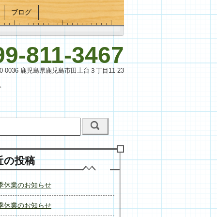
ブログ
99-811-3467
90-0036 鹿児島県鹿児島市田上台３丁目11-23
。
近の投稿
季休業のお知らせ
季休業のお知らせ