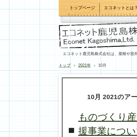
トップページ
エコネットとは
エコネット鹿児島株式会社は、屋根や室
トップ
›
2021年
›
10月
10月 2021
のア
ものづくり産
援事業につい