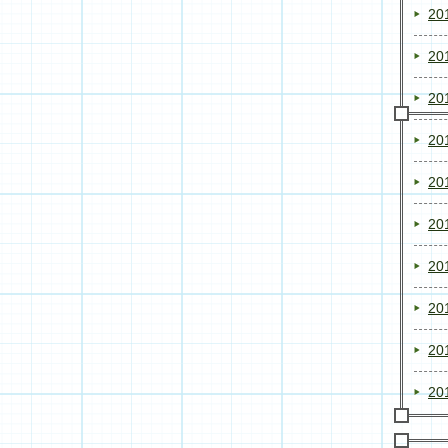
20
20
20
20
20
20
20
20
20
20