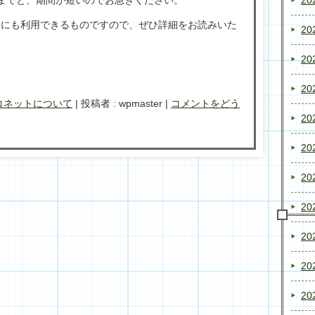
際にも利用できるものですので、ぜひ詳細をお読みいた
20
20
20
コネットについて
|
投稿者 : wpmaster
|
コメントをどう
20
20
20
20
20
20
20