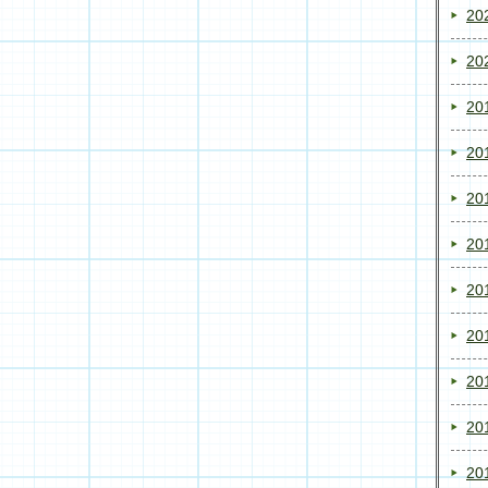
20
20
20
20
20
20
20
20
20
20
20