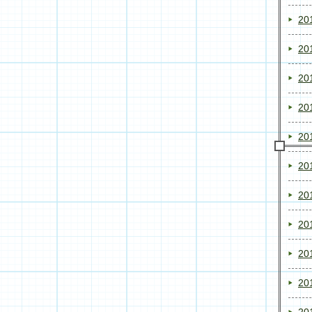
20
20
20
20
20
20
20
20
20
20
20