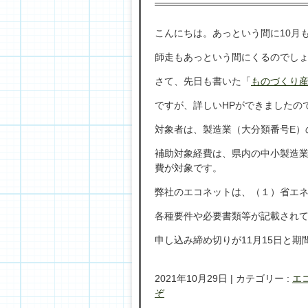
こんにちは。あっという間に10月
師走もあっという間にくるのでしょうね
さて、先日も書いた「
ものづくり
ですが、詳しいHPができましたの
対象者は、製造業（大分類番号E）
補助対象経費は、県内の中小製造
費が対象です。
弊社のエコネットは、（１）省エ
各種要件や必要書類等が記載され
申し込み締め切りが11月15日と
2021年10月29日
|
カテゴリー :
エ
ぞ