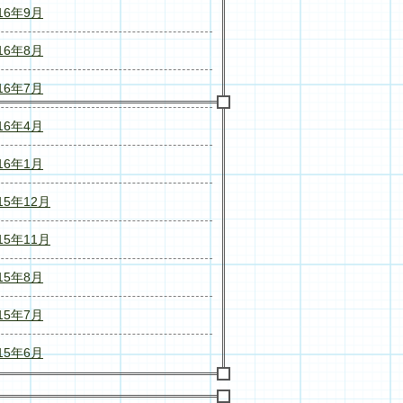
16年9月
16年8月
16年7月
16年4月
16年1月
15年12月
15年11月
15年8月
15年7月
15年6月