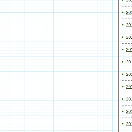
20
20
20
20
20
20
20
20
20
20