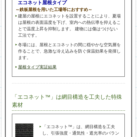
エコネット屋根タイプ
～鉄板屋根を用いた工場等におすすめ～
建屋の屋根にエコネットを設置することにより、夏場
は屋根の表面温度を下げ、室内への熱伝導を抑えるこ
とで温度上昇を抑制します。 建物には傷はつけない
工法です。
冬場には、屋根とエコネットの間に穏やかな空気層を
作ることで、急激な冷え込みを防ぐ保温効果を発揮し
ます。
屋根タイプ実証結果
「エコネット™」は網目構造を工夫した特殊
素材
「エコネット™」は、網目構造を工夫
し、引張強度・通気性・遮光率のバラン