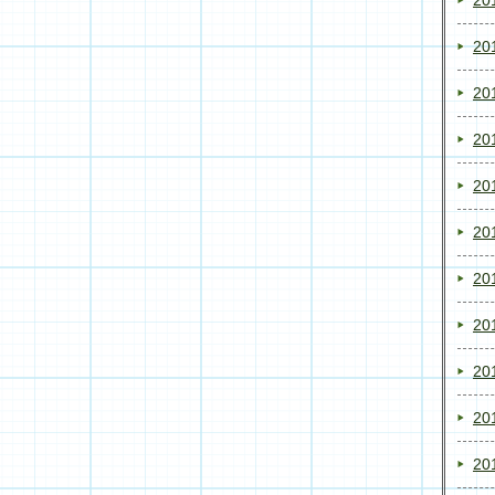
20
20
20
20
20
20
20
20
20
20