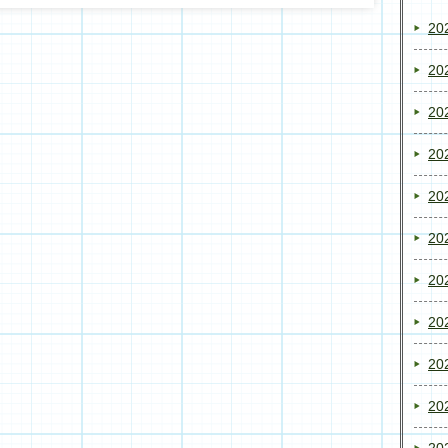
20
20
20
20
20
20
20
20
20
20
20