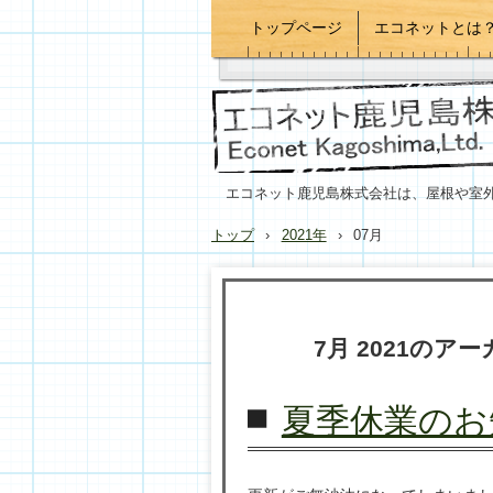
トップページ
エコネットとは
エコネット鹿児島株式会社は、屋根や室
トップ
›
2021年
›
07月
7月 2021
のアー
夏季休業のお