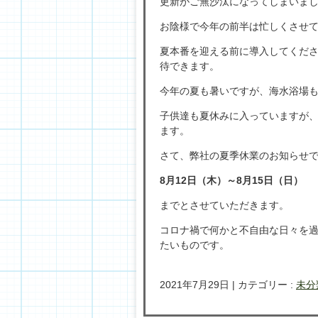
更新がご無沙汰になってしまいま
お陰様で今年の前半は忙しくさせ
夏本番を迎える前に導入してくだ
待できます。
今年の夏も暑いですが、海水浴場も今
子供達も夏休みに入っていますが
ます。
さて、弊社の夏季休業のお知らせ
8月12日（木）～8月15日（日）
までとさせていただきます。
コロナ禍で何かと不自由な日々を
たいものです。
2021年7月29日
|
カテゴリー :
未分