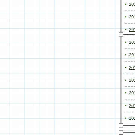
20
20
20
20
20
20
20
20
20
20