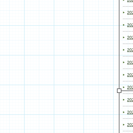
20
20
20
20
20
20
20
20
20
20