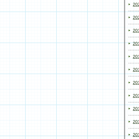
20
20
20
20
20
20
20
20
20
20
20