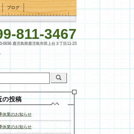
ブログ
99-811-3467
90-0036 鹿児島県鹿児島市田上台３丁目11-23
。
近の投稿
季休業のお知らせ
季休業のお知らせ