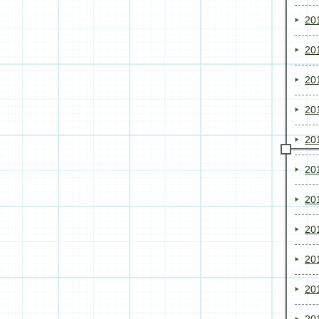
20
20
20
20
20
20
20
20
20
20
20