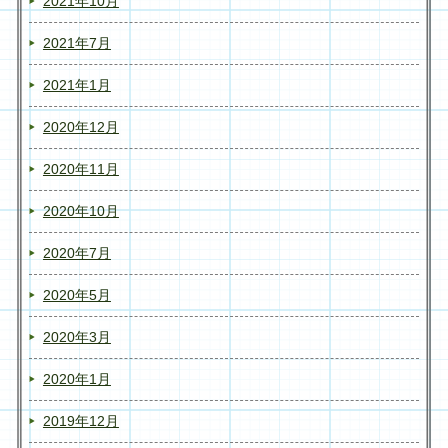
2021年10月
2021年7月
2021年1月
2020年12月
2020年11月
2020年10月
2020年7月
2020年5月
2020年3月
2020年1月
2019年12月