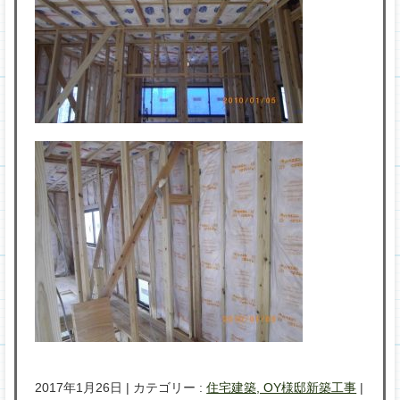
2017年1月26日
|
カテゴリー :
住宅建築, OY様邸新築工事
|