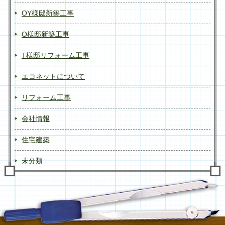
OY様邸新築工事
O様邸新築工事
T様邸リフォーム工事
エコネットについて
リフォーム工事
会社情報
住宅建築
未分類