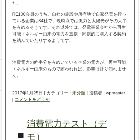
た。
RE100会員のうち、自社の施設や所有地で自家発電を行っ
ている企業は34社で、現時点では風力と太陽光がその大半
を占めるそうです。それ以外では、発電事業会社から再生
可能エネルギー由来の電力を直接・間接的に購入する契約
を結んでいたりするようです。
消費電力の約半分を占めいている企業の電力が、再生可能
エネルギー由来のもので賄われれば、影響は計り知れませ
ん。
2017年1月25日
|
カテゴリー :
未分類
|
投稿者 : wpmaster
|
コメントをどうぞ
消費電力テスト（デ
モ）