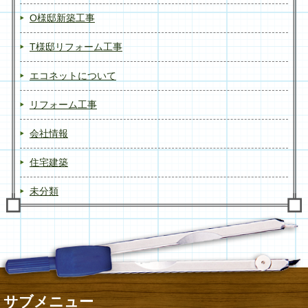
O様邸新築工事
T様邸リフォーム工事
エコネットについて
リフォーム工事
会社情報
住宅建築
未分類
サブメニュー