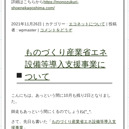
詳細はこちらから
https://monozukuri-
shoenekagoshima.com/
2021年11月26日
|
カテゴリー :
エコネットについて
|
投稿
者 : wpmaster
|
コメントをどうぞ
ものづくり産業省エネ
設備等導入支援事業に
ついて
こんにちは。あっという間に10月も残り2日となりまし
た。
師走もあっという間にくるのでしょうね(*_*;
さて、先日も書いた「
ものづくり産業省エネ設備等導入支
援事業
」