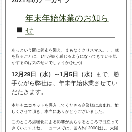
2021
年のアーカイブ
プ
年末年始休業のお知ら
せ
あっという間に師走を迎え、まもなくクリスマス。。。歳
を取るごとに、1年が短く感じるようになってきている気
がするのは気のせいでしょうか((+_+))
12月29日（水）～1月5日（水）
まで、勝
手ながら弊社は、年末年始休業させてい
だたきます。
本年もエコネットを導入してくださる企業様に恵まれ、忙
しくさせて頂き、本当にありがとうございました。
このところ温暖化による影響があらゆるところで目立って
きていますよね。ニュースでは、国内約12000社に、太陽