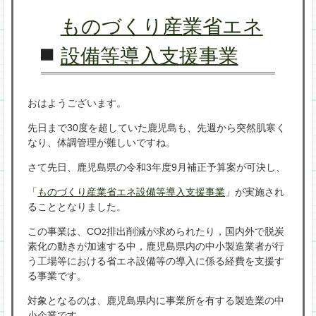
ものづくり産業省エネ
設備等導入支援事業
おはようございます。
先日まで30度を超していた鹿児島も、先週から突然肌寒く
なり、体調管理が難しいですね。
さて先日、鹿児島県の令和3年度9月補正予算案が可決し、
「
ものづくり産業省エネ設備等導入支援事業
」が実施され
ることとなりました。
この事業は、CO
排出削減が求められたり，国内外で脱炭
2
素化の動きが加速する中，鹿児島県内の中小製造業者が行
う工場等における省エネ設備等の導入に係る経費を支援す
る事業です。
対象となるのは、鹿児島県内に事業所を有する製造業の中
小企業です。