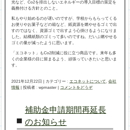
光など、Co2を排出しないエネルギーの導入目標の策定を
義務付ける方針とのこと。
私もやり始めるのが遅いのですが、学校からもらってくる
お便りやお菓子などの箱など、紙資源を燃やせるゴミで出
すのではなく、資源ゴミで出すよう心掛けるようになりま
した。結構紙類のゴミって多いのですね。だいぶ燃やせる
ゴミの量が減ったように思います。
「エコネット」もCo2削減に役に立つ商品です。来年も多
くの企業様の目に留まるよう、頑張っていきたいと思いま
す。
2021年12月22日
|
カテゴリー :
エコネットについて
,
会社
情報
|
投稿者 : wpmaster
|
コメントをどうぞ
補助金申請期間再延長
のお知らせ