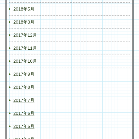
2018年5月
2018年3月
2017年12月
2017年11月
2017年10月
2017年9月
2017年8月
2017年7月
2017年6月
2017年5月