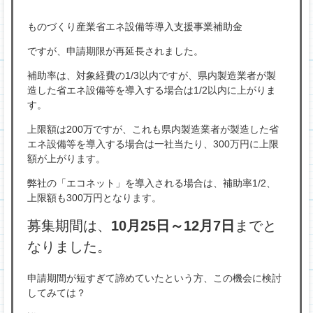
ものづくり産業省エネ設備等導入支援事業補助金
ですが、申請期限が再延長されました。
補助率は、対象経費の1/3以内ですが、県内製造業者が製
造した省エネ設備等を導入する場合は1/2以内に上がりま
す。
上限額は200万ですが、これも県内製造業者が製造した省
エネ設備等を導入する場合は一社当たり、300万円に上限
額が上がります。
弊社の「エコネット」を導入される場合は、補助率1/2、
上限額も300万円となります。
募集期間は、
10月25日～12月7日
までと
なりました。
申請期間が短すぎて諦めていたという方、この機会に検討
してみては？