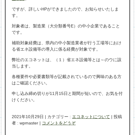
ですが、詳しいHPができましたので、お知らせいたしま
す。
対象者は、製造業（大分類番号E）の中小企業であること
です。
補助対象経費は、県内の中小製造業者が行う工場等におけ
る省エネ設備等の導入に係る経費が対象です。
弊社のエコネットは、（１）省エネ設備等とは～のウに該
当します。
各種要件や必要書類等が記載されているので興味のある方
はご確認ください。
申し込み締め切りが11月15日と期間が短いので、お気を付
けください。
2021年10月29日
|
カテゴリー :
エコネットについて
|
投稿
者 : wpmaster
|
コメントをどうぞ