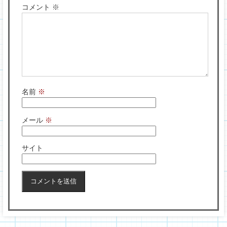
コメント
※
名前
※
メール
※
サイト