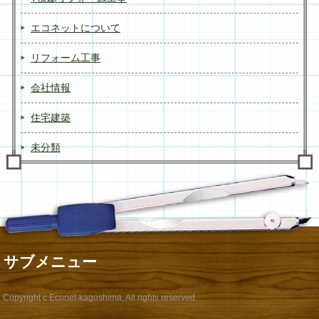
エコネットについて
リフォーム工事
会社情報
住宅建築
未分類
サブメニュー
Copyright c Econet-kagoshima, All rights reserved.