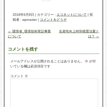
2018年6月8日
|
カテゴリー :
エコネットについて
|
投
稿者 : wpmaster
|
コメントをどうぞ
←
環境省‗環境技術実証事業
生産性向上特別措置法案と
について
は？
→
コメントを残す
メールアドレスが公開されることはありません。
※
が付
いている欄は必須項目です
コメント
※