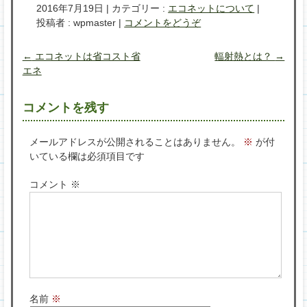
2016年7月19日
|
カテゴリー :
エコネットについて
|
投稿者 : wpmaster
|
コメントをどうぞ
←
エコネットは省コスト省
輻射熱とは？
→
エネ
コメントを残す
メールアドレスが公開されることはありません。
※
が付
いている欄は必須項目です
コメント
※
名前
※