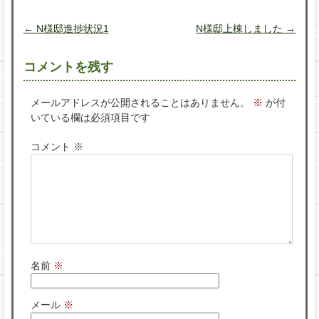
←
N様邸進捗状況1
N様邸上棟しました
→
コメントを残す
メールアドレスが公開されることはありません。
※
が付
いている欄は必須項目です
コメント
※
名前
※
メール
※